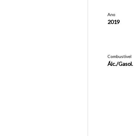
Ano
2019
Combustível
Álc./Gasol.
Tamanh