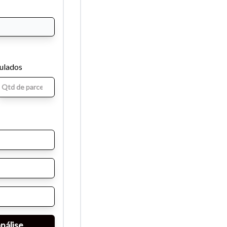
mulados