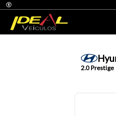
Hyu
2.0 Prestige