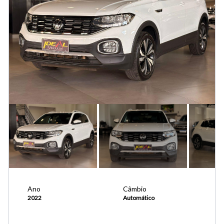
Ano
Câmbio
2022
Automático