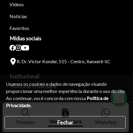
Videos
Notícias
Favoritos
Mídias sociais
R. Dr. Victor Konder, 515 - Centro, Xanxerê-SC
Institucional:
Usamos os cookies e dados de navegação visando
Política de Privacidade
proporcionar uma melhor experiência durante o uso do site.
Ao continuar, você concorda com nossa
Política de
Privacidade.
Simular compra
Fechar
Pesquisa
WhatsApp