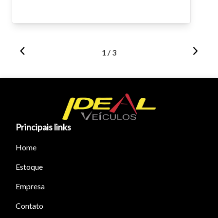
1 / 3
Principais links
Home
Estoque
Empresa
Contato