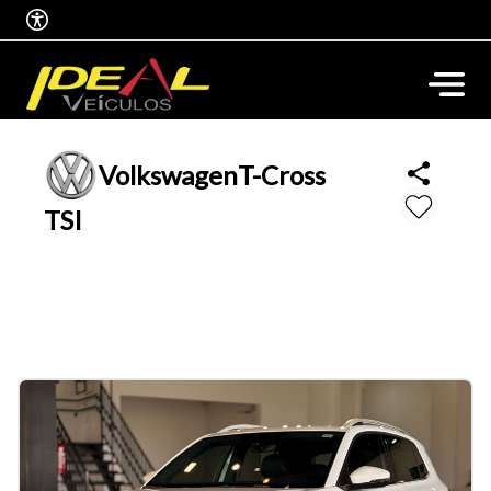
Volkswagen
T-Cross
TSI