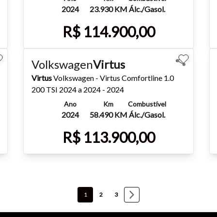
2024
23.930 KM
Álc./Gasol.
R$ 114.900,00
Mais detalhes
Whatsapp
Volkswagen
Virtus
Virtus
Volkswagen - Virtus Comfortline 1.0
200 TSI 2024 a 2024 - 2024
Ano
Km
Combustível
2024
58.490 KM
Álc./Gasol.
R$ 113.900,00
Mais detalhes
Whatsapp
1
2
3