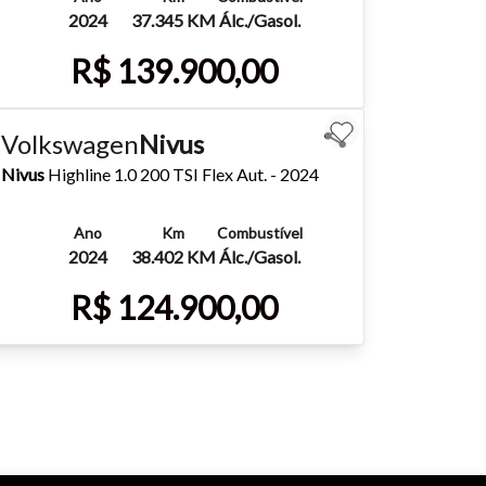
Fechar
2024
37.345 KM
Álc./Gasol.
R$ 139.900,00
Mais detalhes
Whatsapp
Volkswagen
Nivus
Nivus
Highline 1.0 200 TSI Flex Aut. - 2024
Ano
Km
Combustível
2024
38.402 KM
Álc./Gasol.
R$ 124.900,00
Mais detalhes
Whatsapp