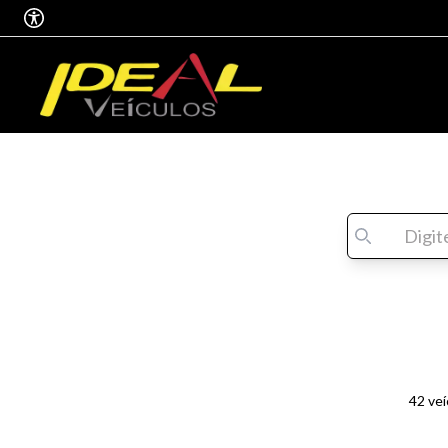
42 ve