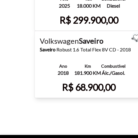
2025
18.000 KM
Diesel
R$ 299.900,00
Mais detalhes
Whatsapp
Volkswagen
Saveiro
Saveiro
Robust 1.6 Total Flex 8V CD - 2018
Ano
Km
Combustível
2018
181.900 KM
Álc./Gasol.
R$ 68.900,00
Mais detalhes
Whatsapp