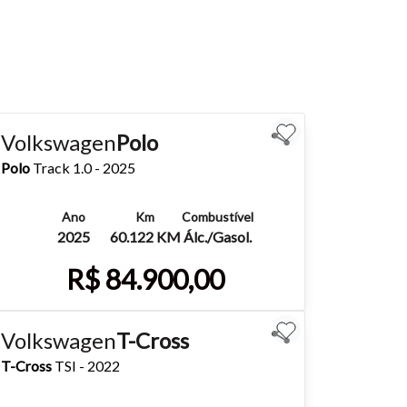
Volkswagen
Polo
Polo
Track 1.0 - 2025
Ano
Km
Combustível
2025
60.122 KM
Álc./Gasol.
R$ 84.900,00
Mais detalhes
Whatsapp
Volkswagen
T-Cross
T-Cross
TSI - 2022