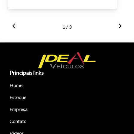
1 / 3
Principais links
Home
Estoque
Empresa
Contato
Videos