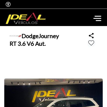
Dodge
Journey
RT 3.6 V6 Aut.