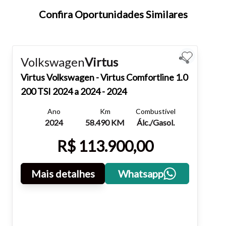
teclado.
Confira Oportunidades Similares
Fechar
Volkswagen
Virtus
Virtus
Volkswagen - Virtus Comfortline 1.0
200 TSI 2024 a 2024 - 2024
Ano
Km
Combustível
2024
58.490 KM
Álc./Gasol.
R$ 113.900,00
Mais detalhes
Whatsapp