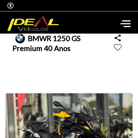
BMW
R 1250 GS
Premium 40 Anos