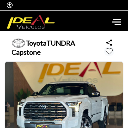
Toyota
TUNDRA
Capstone