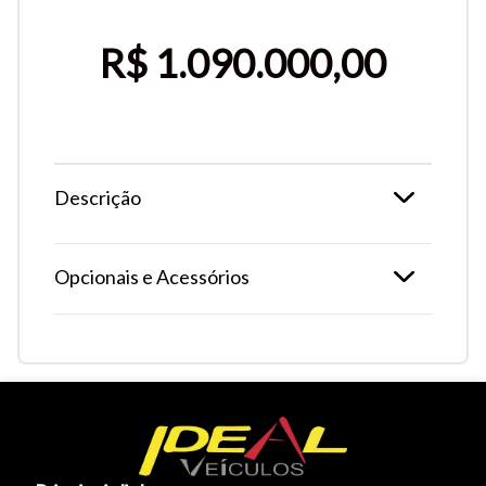
Tamanho do texto
R$ 1.090.000,00
Para aumentar ou diminuir a fonte em nosso site, utilize os
atalhos Ctrl+ (para aumentar) e Ctrl- (para diminuir) no seu
teclado.
Descrição
Fechar
Opcionais e Acessórios