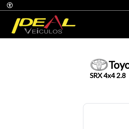
Toy
SRX 4x4 2.8