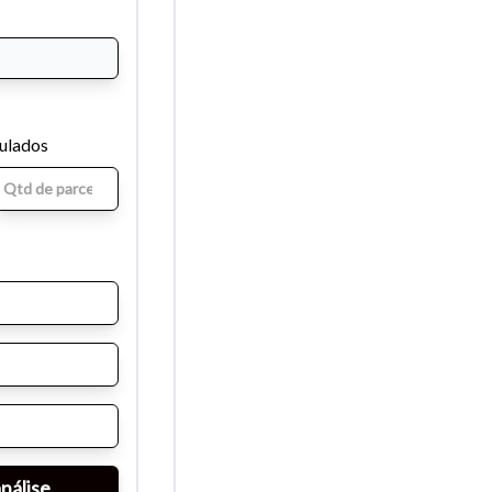
mulados