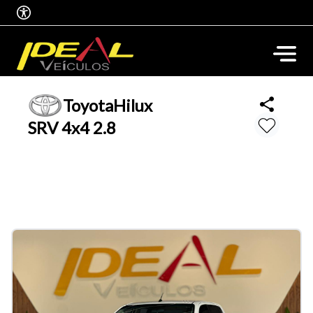
Toyota
Hilux
SRV 4x4 2.8