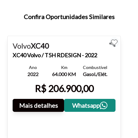
teclado.
Confira Oportunidades Similares
Fechar
Volvo
XC40
XC40
Volvo / T5H RDESIGN - 2022
Ano
Km
Combustível
2022
64.000 KM
Gasol./Elét.
R$ 206.900,00
Mais detalhes
Whatsapp