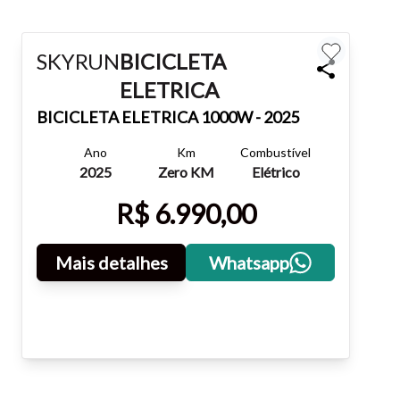
Fechar
SKYRUN
BICICLETA
ELETRICA
BICICLETA ELETRICA
1000W - 2025
Ano
Km
Combustível
2025
Zero KM
Elétrico
R$ 6.990,00
Mais detalhes
Whatsapp