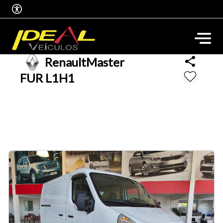
Renault
Master
FUR L1H1