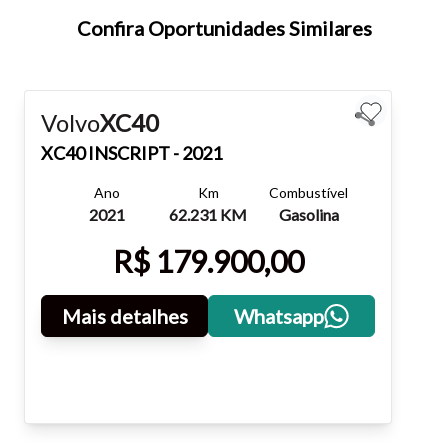
teclado.
Confira Oportunidades Similares
Fechar
Volvo
XC40
XC40
INSCRIPT - 2021
Ano
Km
Combustível
2021
62.231 KM
Gasolina
R$ 179.900,00
Mais detalhes
Whatsapp