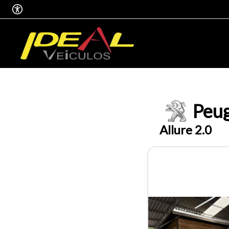
Peu
Allure 2.0