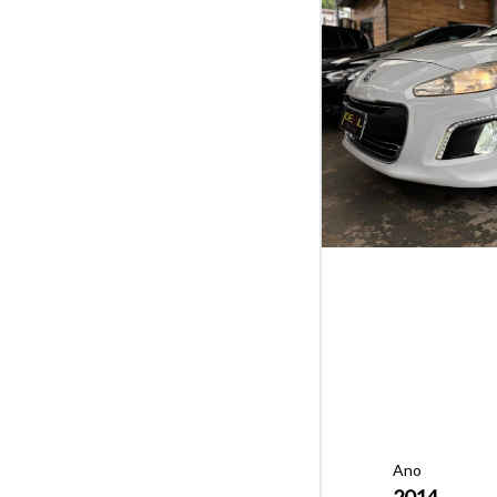
Ano
2014