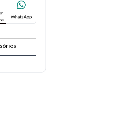
ar
WhatsApp
ra
Fechar
sórios