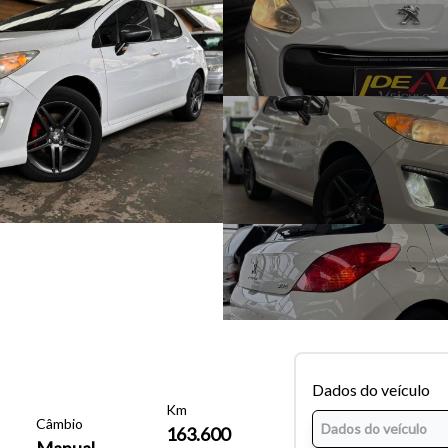
Dados do veículo
Km
Câmbio
163.600
Manual