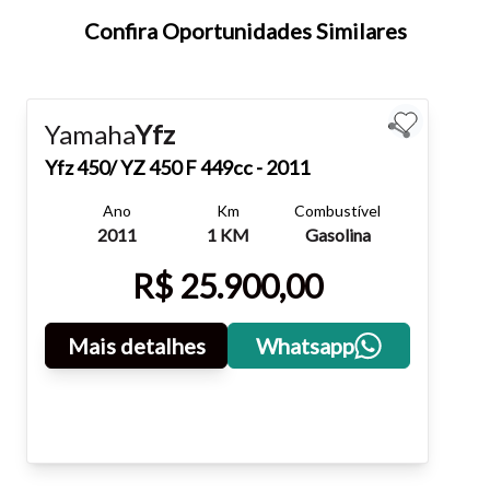
teclado.
Confira Oportunidades Similares
Fechar
Yamaha
Yfz
Yfz
450/ YZ 450 F 449cc - 2011
Ano
Km
Combustível
2011
1 KM
Gasolina
R$ 25.900,00
Mais detalhes
Whatsapp