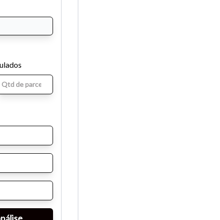
mulados