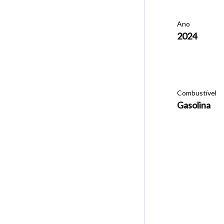
Ano
2024
Combustível
Gasolina
Tamanh