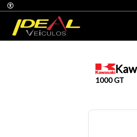
Kaw
1000 GT