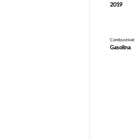
2019
Combustível
Gasolina
Tamanh