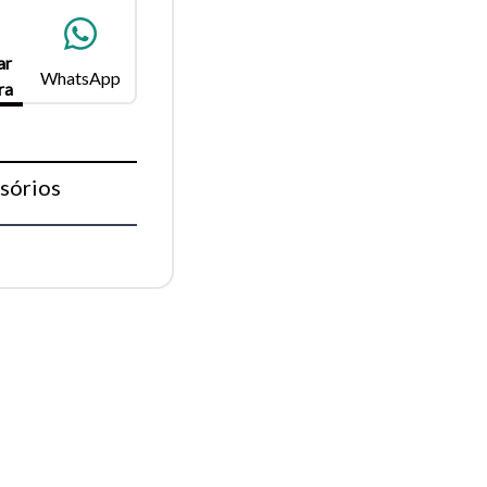
para
ar
WhatsApp
ra
Fechar
sórios