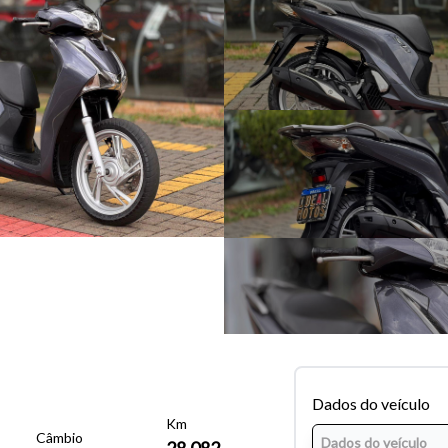
Dados do veículo
Km
Câmbio
28.082