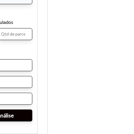
mulados