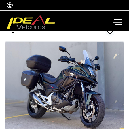
Honda
NC 750X
-