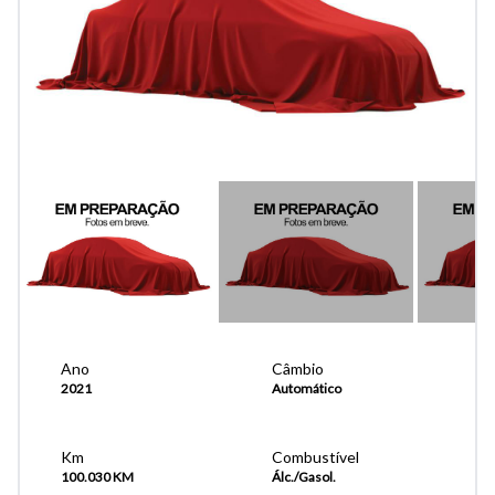
Ano
Câmbio
2021
Automático
Km
Combustível
100.030 KM
Álc./Gasol.