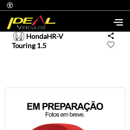
Honda
HR-V
Touring 1.5