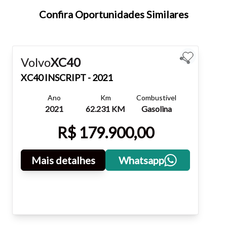
teclado.
Confira Oportunidades Similares
Fechar
Volvo
XC40
XC40
INSCRIPT - 2021
Ano
Km
Combustível
2021
62.231 KM
Gasolina
R$ 179.900,00
Mais detalhes
Whatsapp