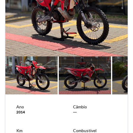
Ano
Câmbio
2014
---
Km
Combustível