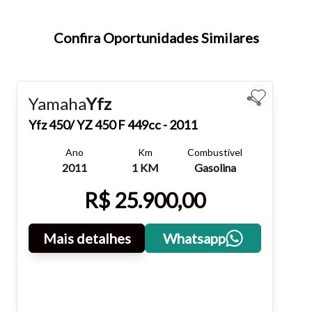
teclado.
Confira Oportunidades Similares
Fechar
Yamaha
Yfz
Yfz
450/ YZ 450 F 449cc - 2011
Ano
Km
Combustível
2011
1 KM
Gasolina
R$ 25.900,00
Mais detalhes
Whatsapp