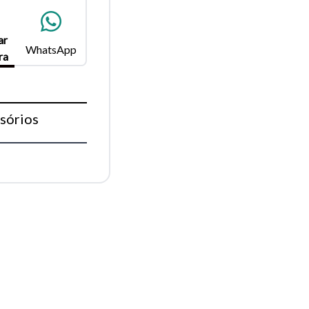
para
ar
WhatsApp
ra
Fechar
sórios