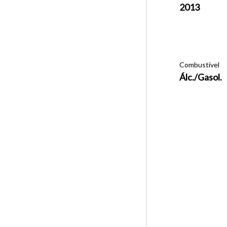
2013
Combustível
Álc./Gasol.
Tamanh