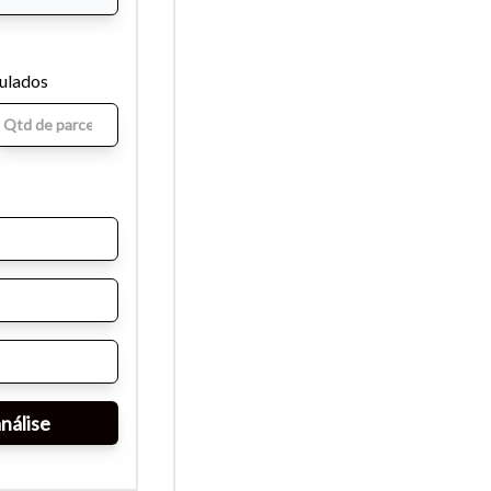
mulados