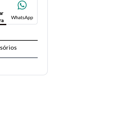
ar
WhatsApp
ra
Fechar
sórios