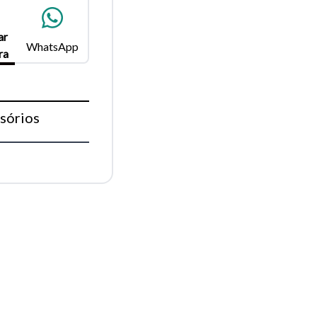
ar
WhatsApp
ra
Fechar
sórios