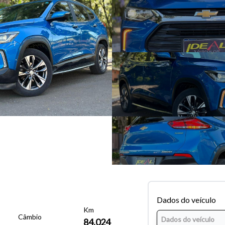
Dados do veículo
Km
Câmbio
84.024