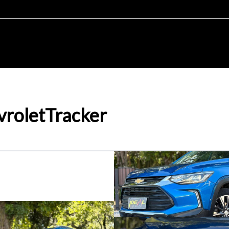
rolet
Tracker