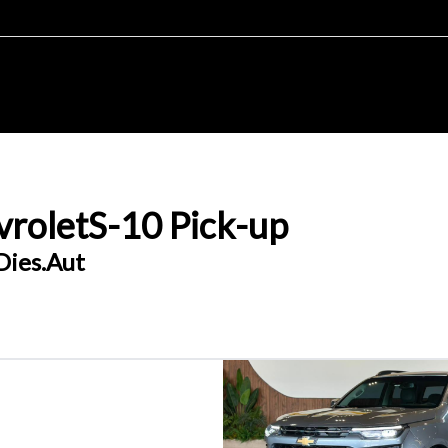
rolet
S-10 Pick-up
Dies.Aut