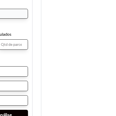
mulados