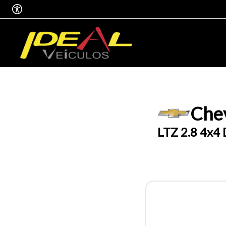
Chev
LTZ 2.8 4x4 