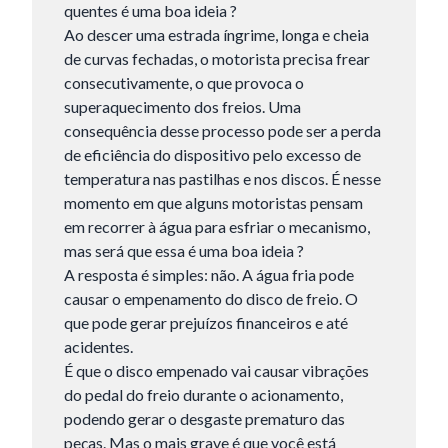
quentes é uma boa ideia ?
Ao descer uma estrada íngrime, longa e cheia
de curvas fechadas, o motorista precisa frear
consecutivamente, o que provoca o
superaquecimento dos freios. Uma
consequência desse processo pode ser a perda
de eficiência do dispositivo pelo excesso de
temperatura nas pastilhas e nos discos. É nesse
momento em que alguns motoristas pensam
em recorrer à água para esfriar o mecanismo,
mas será que essa é uma boa ideia ?
A resposta é simples: não. A água fria pode
causar o empenamento do disco de freio. O
que pode gerar prejuízos financeiros e até
acidentes.
É que o disco empenado vai causar vibrações
do pedal do freio durante o acionamento,
podendo gerar o desgaste prematuro das
peças. Mas o mais grave é que você está