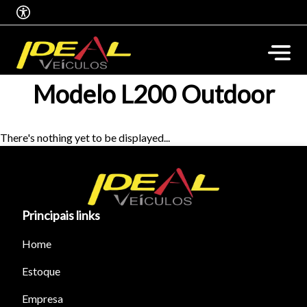
Modelo L200 Outdoor
There's nothing yet to be displayed...
Principais links
Home
Estoque
Tamanho do texto
Empresa