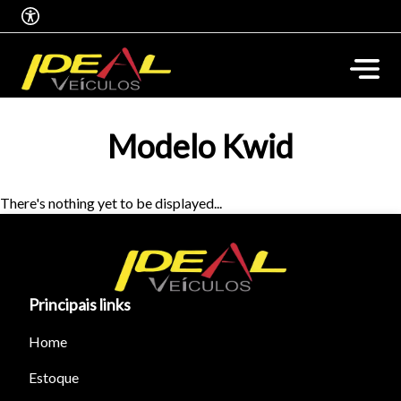
Modelo Kwid
There's nothing yet to be displayed...
Principais links
Home
Tamanho do texto
Estoque