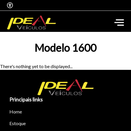
Modelo 1600
There's nothing yet to be displayed...
Principais links
Home
Tamanho do texto
Estoque